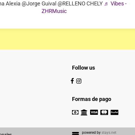
a Alexia @Jorge Guival @RELLENO CHELY
♬ Vibes -
ZHRMusic
Follow us
Formas de pago
powered by
stays.net
onales