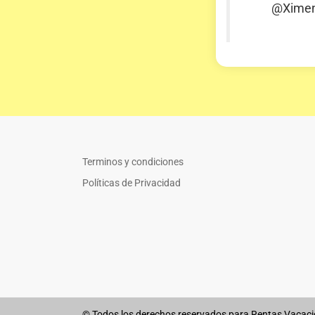
@Ximen
Terminos y condiciones
Políticas de Privacidad
© Todos los derechos reservados para Rentas Vacaci